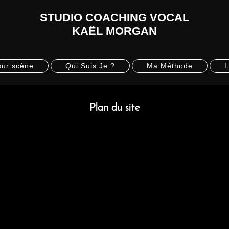
STUDIO COACHING VOCAL
KAËL MORGAN
sur scène
Qui Suis Je ?
Ma Méthode
L
Plan du site