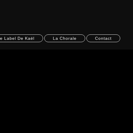
e Label De Kaël
La Chorale
Contact